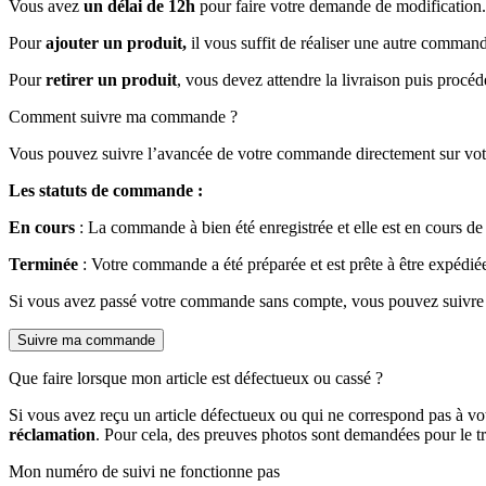
Vous avez
un délai de 12h
pour faire votre demande de modification. P
Pour
ajouter un produit,
il vous suffit de réaliser une autre commande
Pour
retirer un produit
, vous devez attendre la livraison puis procé
Comment suivre ma commande ?
Vous pouvez suivre l’avancée de votre commande directement sur vo
Les statuts de commande :
En cours
: La commande à bien été enregistrée et elle est en cours de
Terminée
: Votre commande a été préparée et est prête à être expédiée
Si vous avez passé votre commande sans compte, vous pouvez suivre
Suivre ma commande
Que faire lorsque mon article est défectueux ou cassé ?
Si vous avez reçu un article défectueux ou qui ne correspond pas à 
réclamation
. Pour cela, des preuves photos sont demandées pour le tr
Mon numéro de suivi ne fonctionne pas