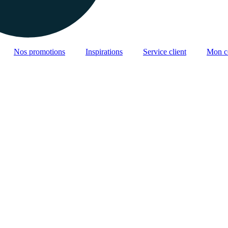
Nos promotions
Inspirations
Service client
Mon c