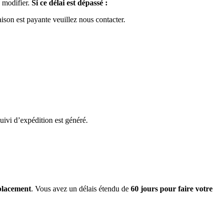
 modifier.
Si ce délai est dépassé :
raison est payante veuillez nous contacter.
uivi d’expédition est généré.
mplacement
. Vous avez un délais étendu de
60 jours pour faire votre