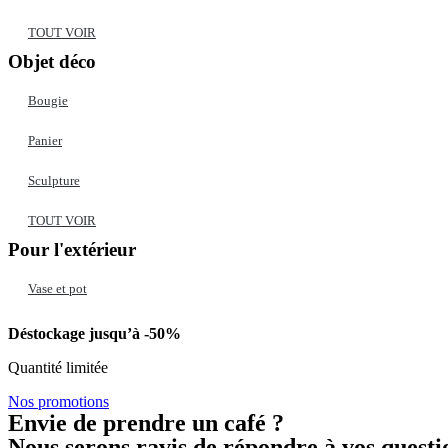
TOUT VOIR
Objet déco
Bougie
Panier
Sculpture
TOUT VOIR
Pour l'extérieur
Vase et pot
Déstockage jusqu’à -50%
Quantité limitée
Nos promotions
Envie de prendre un café ?
Nous serons ravis de répondre à vos questi