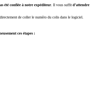
s été confiée à notre expéditeur
. Il vous suffit
d’attendre
directement de coller le numéro du colis dans le logiciel.
gneusement ces étapes :