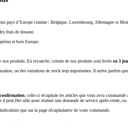
tains pays d’Europe comme : Belgique, Luxembourg, Allemagne et Mon
des frais de douane.
opéens et hors Europe.
e nos produits. En revanche, certain de nos produits sont livrés
en 3 jo
ration, ou des variations de stock trop importantes. Il arrive parfois que
 confirmation
, celle-ci récapitule les articles que vous avez commandé 
 car il peut être utile pour réaliser une demande de service après-vente, 
ndications que sur la page récapitulative de votre commande.