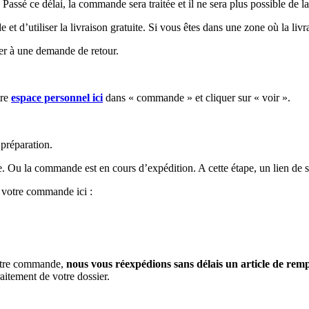
assé ce délai, la commande sera traitée et il ne sera plus possible de la
 et d’utiliser la livraison gratuite. Si vous êtes dans une zone où la liv
der à une demande de retour.
tre
espace personnel ici
dans « commande » et cliquer sur « voir ».
 préparation.
. Ou la commande est en cours d’expédition. A cette étape, un lien de s
 votre commande ici :
votre commande,
nous vous réexpédions sans délais un article de re
aitement de votre dossier.