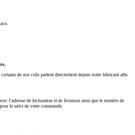
aco.
urs.
 certains de nos colis partent directement depuis notre fabricant afin
avec l’adresse de facturation et de livraison ainsi que le numéro de
ou pour le suivi de votre commande.