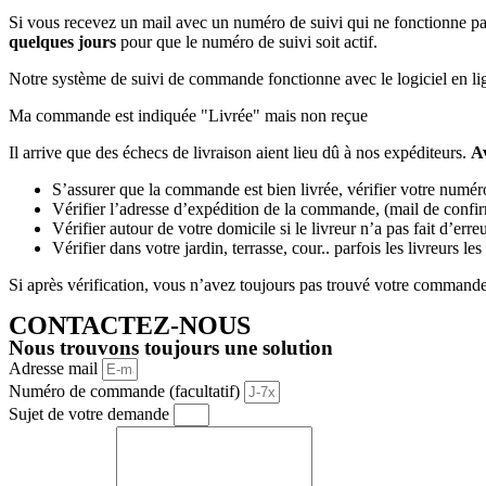
Si vous recevez un mail avec un numéro de suivi qui ne fonctionne pas
quelques jours
pour que le numéro de suivi soit actif.
Notre système de suivi de commande fonctionne avec le logiciel en l
Ma commande est indiquée "Livrée" mais non reçue
Il arrive que des échecs de livraison aient lieu dû à nos expéditeurs.
Av
S’assurer que la commande est bien livrée, vérifier votre numér
Vérifier l’adresse d’expédition de la commande, (mail de confi
Vérifier autour de votre domicile si le livreur n’a pas fait d’erre
Vérifier dans votre jardin, terrasse, cour.. parfois les livreurs le
Si après vérification, vous n’avez toujours pas trouvé votre command
CONTACTEZ-NOUS
Nous trouvons toujours une solution
Adresse mail
Numéro de commande (facultatif)
Sujet de votre demande