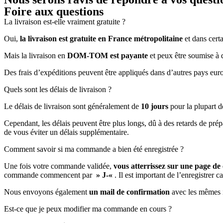
Foire aux questions
La livraison est-elle vraiment gratuite ?
Oui,
la livraison est gratuite en France métropolitaine
et dans cer
Mais la livraison en
DOM-TOM est payante
et peux être soumise à 
Des frais d’expéditions peuvent être appliqués dans d’autres pays eur
Quels sont les délais de livraison ?
Le délais de livraison sont généralement de
10 jours
pour la plupart d
Cependant, les délais peuvent être plus longs, dû à des retards de prépa
de vous éviter un délais supplémentaire.
Comment savoir si ma commande a bien été enregistrée ?
Une fois votre commande validée,
vous atterrissez sur une page de
commande commencent par
» J-«
. Il est important de l’enregistrer
Nous envoyons également
un mail de confirmation
avec les mêmes i
Est-ce que je peux modifier ma commande en cours ?